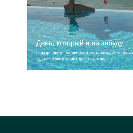
День, который я не забуду
С разрешения нашей гостьи публикуем отзыв,
художественном авторском стиле.