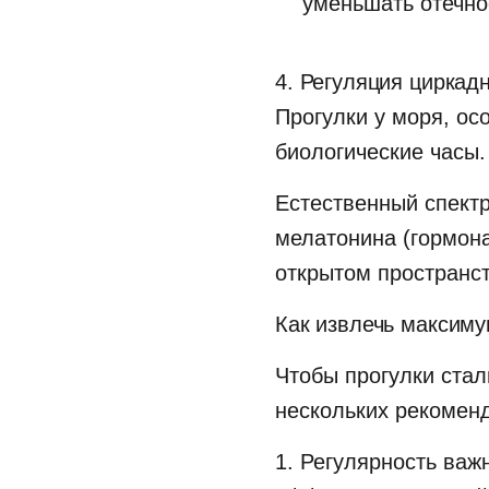
уменьшать отечно
4. Регуляция циркад
Прогулки у моря, ос
биологические часы.
Естественный спектр
мелатонина (гормона
открытом пространст
Как извлечь максим
Чтобы прогулки ста
нескольких рекомен
1. Регулярность важ