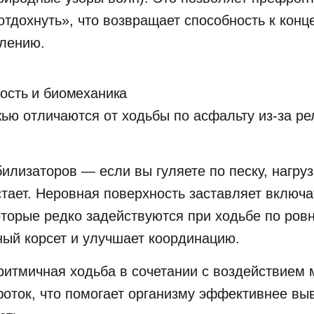
отдохнуть», что возвращает способность к конц
лению.
ность и биомеханика
ью отличаются от ходьбы по асфальту из-за ре
лизаторов — если вы гуляете по песку, нагруз
стает. Неровная поверхность заставляет включ
оторые редко задействуются при ходьбе по ровн
ый корсет и улучшает координацию.
тмичная ходьба в сочетании с воздействием м
оток, что помогает организму эффективнее вы