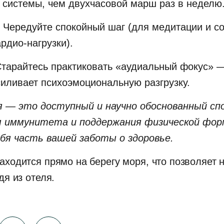
 системы, чем двухчасовой марш раз в неделю
 Чередуйте спокойный шаг (для медитации и со
рдио-нагрузки).
Старайтесь практиковать «аудиальный фокус» 
усиливает психоэмоциональную разгрузку.
я — это доступный и научно обоснованный сп
ия иммунитета и поддержания физической фо
ебя часть вашей заботы о здоровье.
аходится прямо на берегу моря, что позволяет 
дя из отеля.