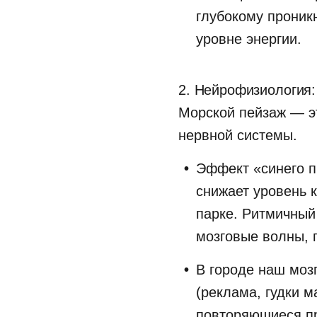
глубокому проник
уровне энергии.
2. Нейрофизиология:
Морской пейзаж — э
нервной системы.
Эффект «синего п
снижает уровень к
парке. Ритмичный
мозговые волны, 
В городе наш моз
(реклама, гудки м
повторяющиеся пр