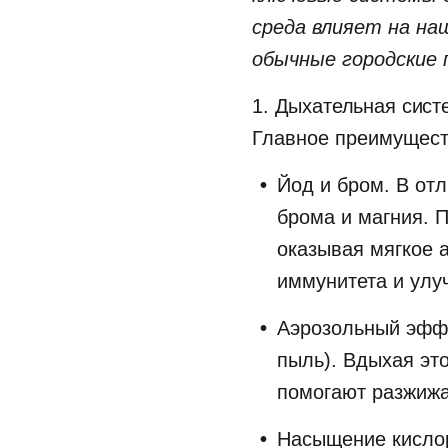
среда влияет на на
обычные городские 
1. Дыхательная сист
Главное преимущест
Йод и бром. В отл
брома и магния. 
оказывая мягкое 
иммунитета и улу
Аэрозольный эффе
пыль). Вдыхая эт
помогают разжижа
Насыщение кислор