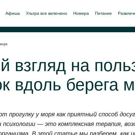
Афиша
Ультра все включено
Номера
Питание
Развлеч
 моря
й взгляд на поль
ок вдоль берега 
т прогулку у моря как приятный способ досуг
и психологии — это комплексная терапия, во
рганизма. В этой статье мы разберем, как и