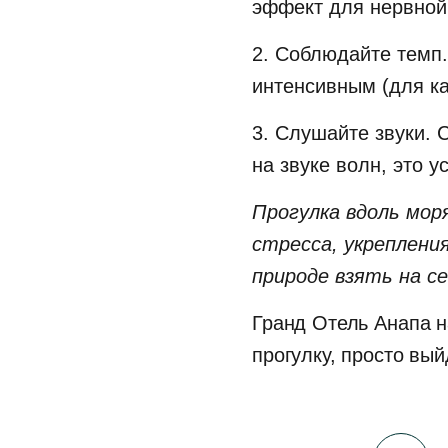
эффект для нервной
2. Соблюдайте темп.
интенсивным (для ка
3. Слушайте звуки. 
на звуке волн, это 
Прогулка вдоль мор
стресса, укреплен
природе взять на с
Гранд Отель Анапа н
прогулку, просто вый