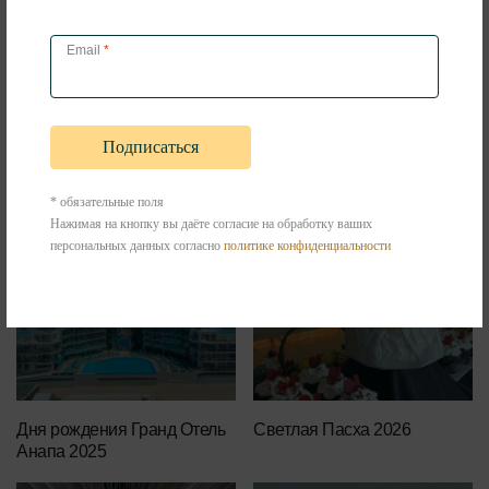
Email
*
ФОТООТЧЕТ
#ВьЮжная ночь 2025
* обязательные поля
Нажимая на кнопку вы даёте согласие на обработку ваших
персональных данных согласно
политике конфиденциальности
Дня рождения Гранд Отель
Светлая Пасха 2026
Анапа 2025