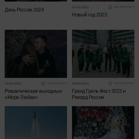
31.12.2022
ФОТООТЧЕТ
День России 2024
Новый год 2023
14.02.2023
30.04.2023
ФОТООТЧЕТ
ФОТООТЧЕТ
Романтические выходные
Гранд Гриль Фест 2023 и
«Море Любви»
Рекорд России