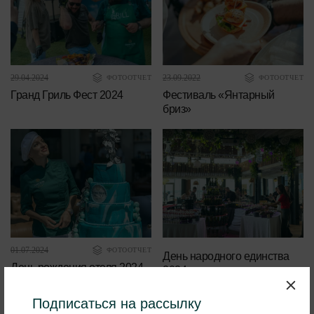
29.04.2024
23.09.2022
ФОТООТЧЕТ
ФОТООТЧЕТ
Гранд Гриль Фест 2024
Фестиваль «Янтарный
бриз»
01.07.2024
ФОТООТЧЕТ
День народного единства
День рождения отеля 2024
2024
Подписаться на рассылку