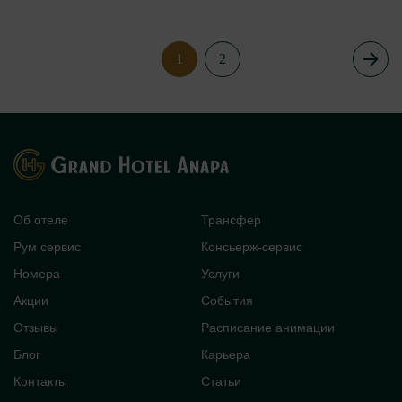
1
2
Об отеле
Трансфер
Рум сервис
Консьерж-сервис
Номера
Услуги
Акции
События
Отзывы
Расписание анимации
Блог
Карьера
Контакты
Статьи