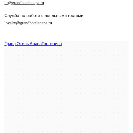
hr@grandhotelanapa.ru
Служба по работе с лояльными гостями
loyalty@grandhotelanapa.ru
Grand Hotel Anapa
Гостиница в Анапе