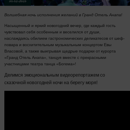
31.12.2023
Волшебная ночь исполнения желаний в Гранд Отель Анапа!
Насыщенный и яркий новогодний вечер, где каждый гость
чувствовал себя особенным и веселился от души,
наслаждаясь обилием гастрономических деликатесов от шеф-
повара и восхитительным музыкальным концертом Евы
Власовой, а также выигрывая щедрые подарки от курорта
«Гранд Отель Анапа», танцуя вместе с прекрасными
участницами театра танца «Богема»!
Делимся эмоциональным видеорепортажем со
сказочной новогодней ночи на берегу моря!