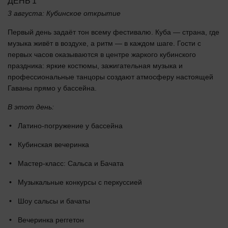
ДЕНЬ 1
3 августа: Кубинское открытие
Первый день задаёт тон всему фестивалю. Куба — страна, где
музыка живёт в воздухе, а ритм — в каждом шаге. Гости с
первых часов оказываются в центре жаркого кубинского
праздника: яркие костюмы, зажигательная музыка и
профессиональные танцоры создают атмосферу настоящей
Гаваны прямо у бассейна.
В этот день:
Латино-погружение у бассейна
Кубинская вечеринка
Мастер-класс: Сальса и Бачата
Музыкальные конкурсы с перкуссией
Шоу сальсы и бачаты
Вечеринка реггетон