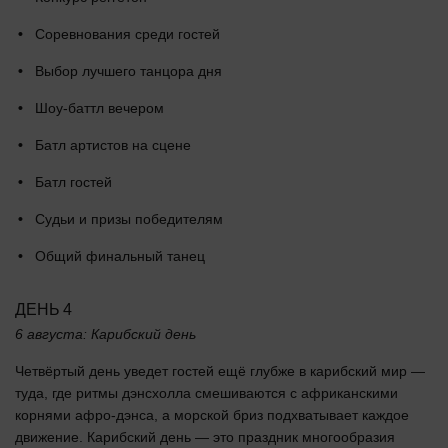
Соревнования среди гостей
Выбор лучшего танцора дня
Шоу-баттл вечером
Батл артистов на сцене
Батл гостей
Судьи и призы победителям
Общий финальный танец
ДЕНЬ 4
6 августа: Карибский день
Четвёртый день уведет гостей ещё глубже в карибский мир —
туда, где ритмы дэнсхолла смешиваются с африканскими
корнями афро-дэнса, а морской бриз подхватывает каждое
движение. Карибский день — это праздник многообразия