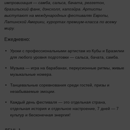
импровизация — самба, сальса, бачата, реггетон,
бразильский фанк, дэнсхолл, капоэйра. Артисты
выступают на международных фестивалях Европы,
Латинской Америки, курортах премиум-класса по всему
миру.
Ежедневно:
Уроки с профессиональными артистам из Кубы и Бразилии
для любого уровня подготовки — сальса, бачата, самба.
Музыка — игра на барабанах, перкусионные ритмы, живые
музыкальные номера.
Танцевальные соревнования среди гостей, призы и
незабываемые эмоции.
Каждый день фестиваля — это отдельная страна,
отдельная история и отдельное настроение, 7 дней — 7
культур и бесконечная энергия!