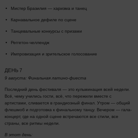
Мистер Бразилия — харизма и танец
Карнавальное дефиле по сцене
Танцевальные конкурсы с призами
Реггетон-челлендж
Импровизация и зрительское голосование
ДЕНЬ 7
9 августа: Финальная латино-фиеста
Последний день фестиваля — это кульминация всей недели.
Всё, чему учились гости, всё, что пережили вместе с
артистами, сливается в грандиозный финал. Утром — общий
флешмоб и подготовка к финальному танцу. Вечером — гала-
концерт, где на одной сцене встречаются все стили, все
страны, все ритмы недели.
В этот день: