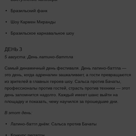
Бразильский фанк
Шоу Кармен Миранды
Бразильское карнавальное шоу
ДЕНЬ З
5 августа: День латино-баттла
Самый динамичный день фестиваля. День латино-баттла —
это день, когда адреналин зашкаливает, а гости превращаются
из зрителей в главных героев шоу. Сальса против Бачаты,
профессионалы против гостей, страсть против техники — этот
день запомнится надолго. Каждый имеет шанс выйти на
площадку и показать, чему научился за прошедшие дни.
В этот день:
Латино-баттл днём: Сальса против Бачаты
Конкурс реггетон