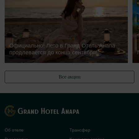
Официально! Лето в Гранд Отель Анапа
продлевается до конца сентября!
Все акции
Об отеле
Трансфер