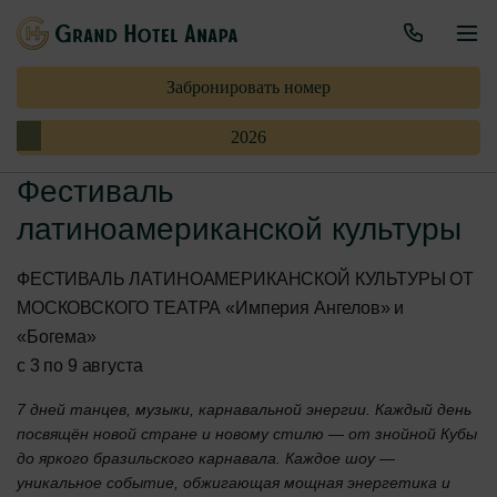
Забронировать номер
2026
Фестиваль
латиноамериканской культуры
ФЕСТИВАЛЬ ЛАТИНОАМЕРИКАНСКОЙ КУЛЬТУРЫ ОТ
МОСКОВСКОГО ТЕАТРА «Империя Ангелов» и
«Богема»
с 3 по 9 августа
7 дней танцев, музыки, карнавальной энергии. Каждый день
посвящён новой стране и новому стилю — от знойной Кубы
до яркого бразильского карнавала.
Каждое шоу —
уникальное событие, обжигающая мощная энергетика и