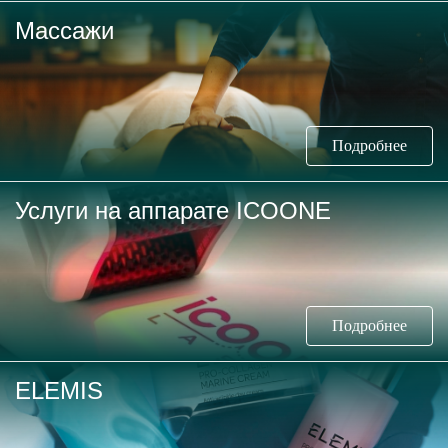
Массажи
Подробнее
Услуги на аппарате ICOONE
Подробнее
ELEMIS