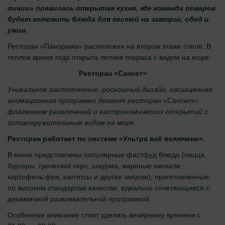
линии» появилась открытая кухня, где команда поваров
будет готовить блюда для гостей на завтрак, обед и
ужин.
Ресторан
«
Панорама
»
расположен на втором этаже отеля. В
теплое время года открыта летняя терраса с видом на море.
Ресторан «Сансет»
Уникальное расположение, роскошный дизайн, насыщенная
анимационная программа делают ресторан «Сансет»
флагманом развлечений и гастрономических открытий с
головокружительным видом на море.
Ресторан работает по системе «Ультра всё включено».
В меню представлены популярные фастфуд блюда (пицца,
бургеры, греческий гиро, шаурма, жареные хинкали,
картофель фри, наггетсы и другие закуски), приготовленные
по высоким стандартам качества, идеально сочетающиеся с
динамичной развлекательной программой.
Особенное внимание стоит уделить вечернему времени с